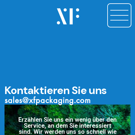
Kontaktieren Sie uns
sales@xfpackaging.com
Erzählen Sie uns ein wenig über den
Service, an dem Sie interessiert
sind. Wir werden uns so schnell wie