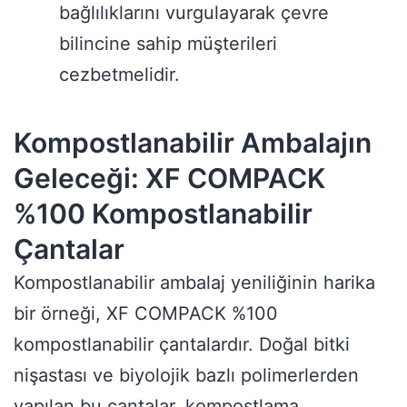
bağlılıklarını vurgulayarak çevre
bilincine sahip müşterileri
cezbetmelidir.
Kompostlanabilir Ambalajın
Geleceği: XF COMPACK
%100 Kompostlanabilir
Çantalar
Kompostlanabilir ambalaj yeniliğinin harika
bir örneği, XF COMPACK %100
kompostlanabilir çantalardır. Doğal bitki
nişastası ve biyolojik bazlı polimerlerden
yapılan bu çantalar, kompostlama