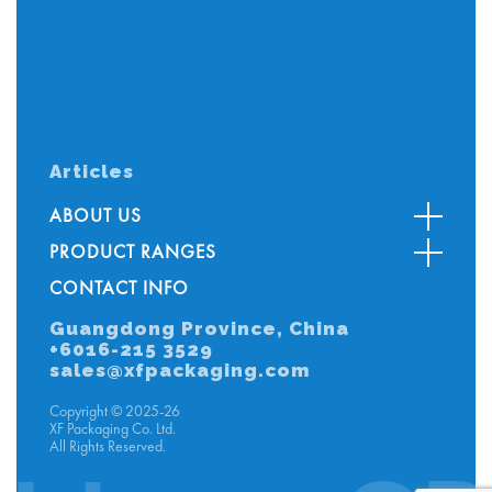
Articles
ABOUT US
PRODUCT RANGES
CONTACT INFO
Guangdong Province, China
+6016-215 3529
sales@xfpackaging.com
Copyright © 2025-26
XF Packaging Co. Ltd.
All Rights Reserved.