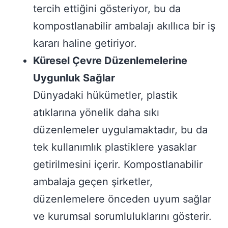
tercih ettiğini gösteriyor, bu da
kompostlanabilir ambalajı akıllıca bir iş
kararı haline getiriyor.
Küresel Çevre Düzenlemelerine
Uygunluk Sağlar
Dünyadaki hükümetler, plastik
atıklarına yönelik daha sıkı
düzenlemeler uygulamaktadır, bu da
tek kullanımlık plastiklere yasaklar
getirilmesini içerir. Kompostlanabilir
ambalaja geçen şirketler,
düzenlemelere önceden uyum sağlar
ve kurumsal sorumluluklarını gösterir.