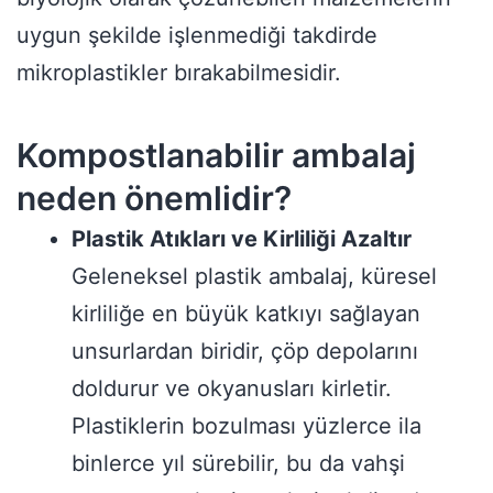
uygun şekilde işlenmediği takdirde
mikroplastikler bırakabilmesidir.
Kompostlanabilir ambalaj
neden önemlidir?
Plastik Atıkları ve Kirliliği Azaltır
Geleneksel plastik ambalaj, küresel
kirliliğe en büyük katkıyı sağlayan
unsurlardan biridir, çöp depolarını
doldurur ve okyanusları kirletir.
Plastiklerin bozulması yüzlerce ila
binlerce yıl sürebilir, bu da vahşi