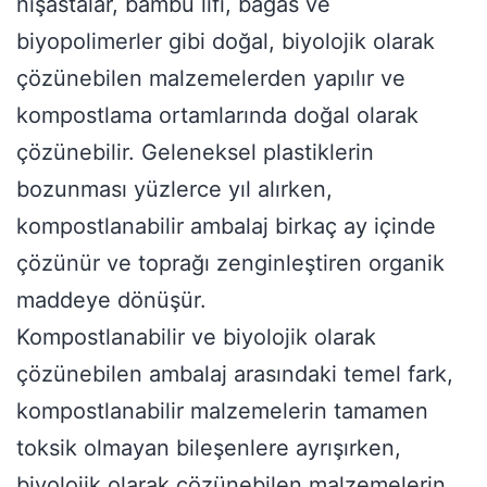
nişastalar, bambu lifi, bagas ve
biyopolimerler gibi doğal, biyolojik olarak
çözünebilen malzemelerden yapılır ve
kompostlama ortamlarında doğal olarak
çözünebilir. Geleneksel plastiklerin
bozunması yüzlerce yıl alırken,
kompostlanabilir ambalaj birkaç ay içinde
çözünür ve toprağı zenginleştiren organik
maddeye dönüşür.
Kompostlanabilir ve biyolojik olarak
çözünebilen ambalaj arasındaki temel fark,
kompostlanabilir malzemelerin tamamen
toksik olmayan bileşenlere ayrışırken,
biyolojik olarak çözünebilen malzemelerin